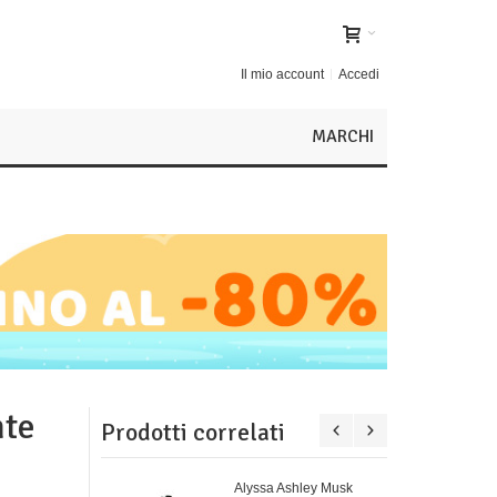
Il mio account
Accedi
MARCHI
nte
Prodotti correlati
Alyssa Ashley Musk