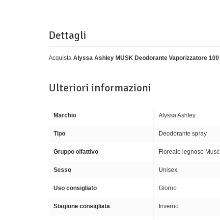
Dettagli
Acquista
Alyssa Ashley MUSK Deodorante Vaporizzatore 100
Ulteriori informazioni
Marchio
Alyssa Ashley
Tipo
Deodorante spray
Gruppo olfattivo
Floreale legnoso Musc
Sesso
Unisex
Uso consigliato
Giorno
Stagione consigliata
Inverno