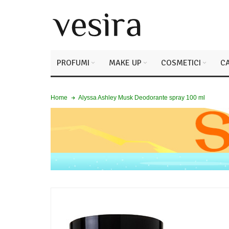
PROFUMI
MAKE UP
COSMETICI
CA
Alyssa Ashley Musk Deodorante spray 100 ml
Home