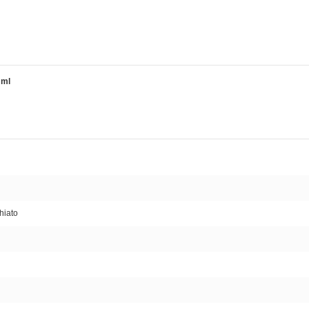
 ml
hiato