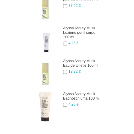
37,92 €
Alyssa Ashley Musk
Lozione per il corpo
100 ml
4,26 €
Alyssa Ashley Musk
Eau de toilette 100 ml
19,82 €
Alyssa Ashley Musk
Bagnoschiuma 100 ml
4,26 €