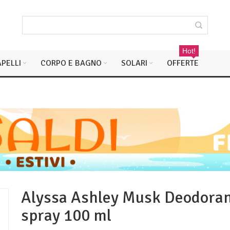
Hot!
PELLI
CORPO E BAGNO
SOLARI
OFFERTE
Alyssa Ashley Musk Deodora
spray 100 ml