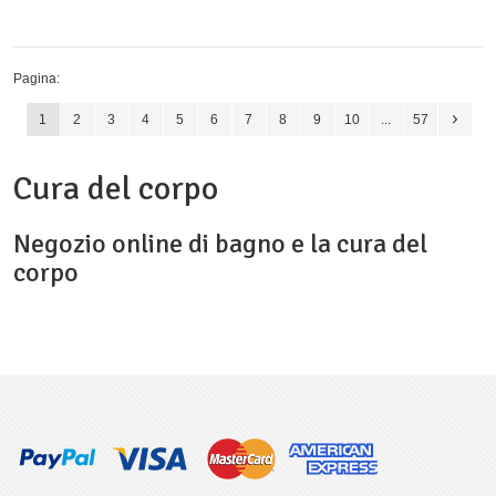
Pagina:
1
2
3
4
5
6
7
8
9
10
...
57
Cura del corpo
Negozio online di bagno e la cura del
corpo