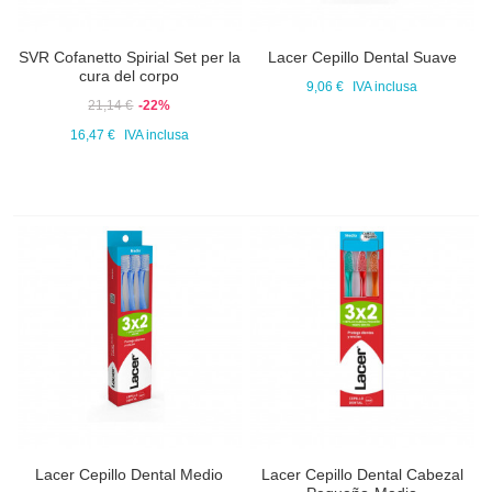
SVR Cofanetto Spirial Set per la
Lacer Cepillo Dental Suave
cura del corpo
9,06 €
IVA inclusa
21,14 €
-22%
16,47 €
IVA inclusa
Lacer Cepillo Dental Medio
Lacer Cepillo Dental Cabezal