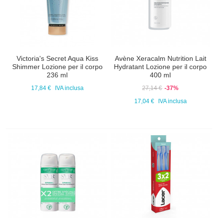
Victoria's Secret Aqua Kiss
Avène Xeracalm Nutrition Lait
Shimmer Lozione per il corpo
Hydratant Lozione per il corpo
236 ml
400 ml
17,84 €
IVA inclusa
27,14 €
-37%
17,04 €
IVA inclusa