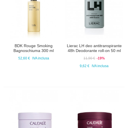
BDK Rouge Smoking
Lierac LH deo antitranspirante
Bagnoschiuma 300 ml
48h Deodorante roll-on 50 ml
52,60 €
IVA inclusa
11,90 €
-19%
9,62 €
IVA inclusa