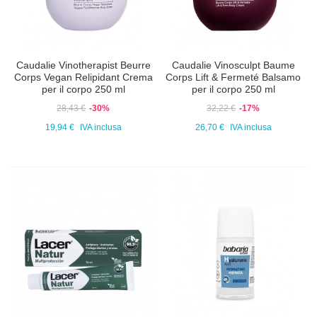
Caudalie Vinotherapist Beurre
Caudalie Vinosculpt Baume
Corps Vegan Relipidant Crema
Corps Lift & Fermeté Balsamo
per il corpo 250 ml
per il corpo 250 ml
28,43 €
-30%
32,22 €
-17%
19,94 €
IVA inclusa
26,70 €
IVA inclusa