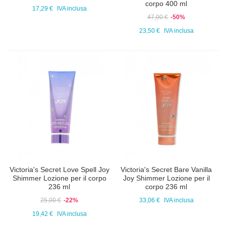
corpo 400 ml
17,29 €
IVA inclusa
47,00 €
-50%
23,50 €
IVA inclusa
Victoria's Secret Love Spell Joy
Victoria's Secret Bare Vanilla
Shimmer Lozione per il corpo
Joy Shimmer Lozione per il
236 ml
corpo 236 ml
25,00 €
-22%
33,06 €
IVA inclusa
19,42 €
IVA inclusa