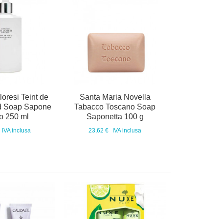
loresi Teint de
Santa Maria Novella
id Soap Sapone
Tabacco Toscano Soap
do 250 ml
Saponetta 100 g
IVA inclusa
23,62 €
IVA inclusa