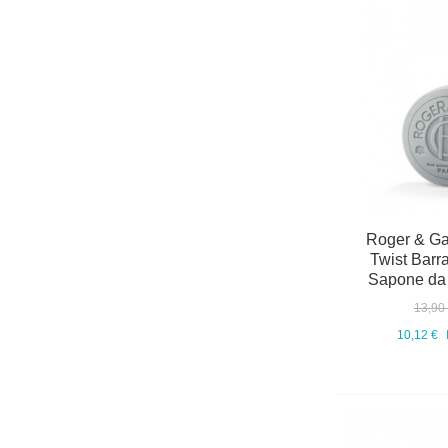
Roger & Ga
Twist Barra
Sapone da 
13,90
10,12 €