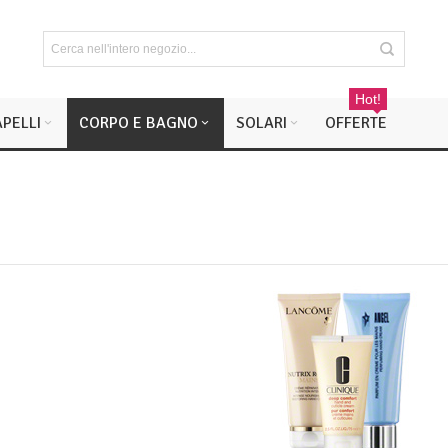
Hot!
PELLI
CORPO E BAGNO
SOLARI
OFFERTE