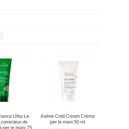
iance Ultra Le
Avène Cold Cream Crema
 correcteur de
per le mani 50 ml
 per le mani 75