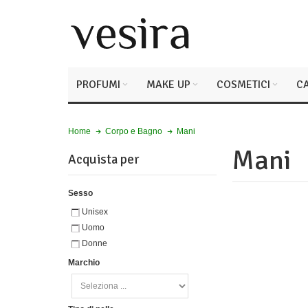
PROFUMI
MAKE UP
COSMETICI
CA
Mani
Home
Corpo e Bagno
Mani
Acquista per
Sesso
Unisex
Uomo
Donne
Marchio