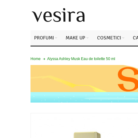
PROFUMI
MAKE UP
COSMETICI
CA
Alyssa Ashley Musk Eau de toilette 50 ml
Home