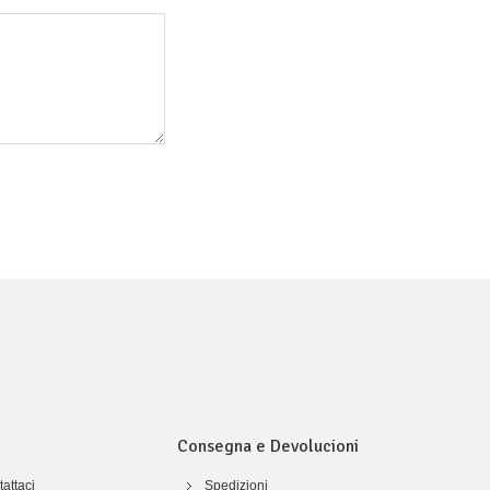
Consegna e Devolucioni
attaci
Spedizioni