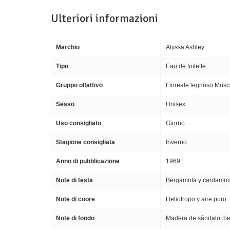
Ulteriori informazioni
Marchio
Alyssa Ashley
Tipo
Eau de toilette
Gruppo olfattivo
Floreale legnoso Musc
Sesso
Unisex
Uso consigliato
Giorno
Stagione consigliata
Inverno
Anno di pubblicazione
1969
Note di testa
Bergamota y cardamo
Note di cuore
Heliotropo y aire puro.
Note di fondo
Madera de sándalo, ben