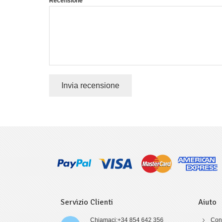
Recensione
Invia recensione
Servizio Clienti
Aiuto
Chiamaci:+34 854 642 356
Cont