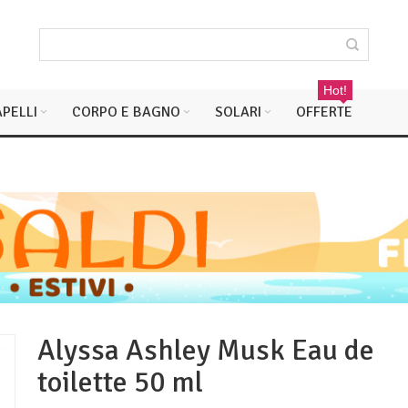
Hot!
PELLI
CORPO E BAGNO
SOLARI
OFFERTE
Alyssa Ashley Musk Eau de
toilette 50 ml